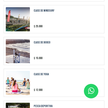
Clase de Windsurf
$
25.000
CLASE DE BOXEO
$
15.000
CLASE DE YOGA
$
12.000
PESCA DEPORTIVA