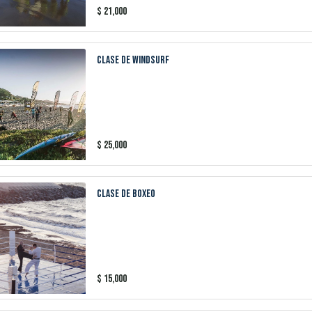
$
21,000
Clase de Windsurf
$
25,000
CLASE DE BOXEO
$
15,000