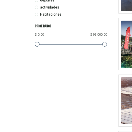
deportes
actividades
Habitaciones
Price Range
$ 0.00
$ 99,000.00